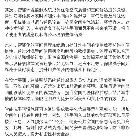
其次，智能环境监测系统成为优化空气质量和空间舒适度的关键。
通过安装传感器实时监测洗手间内的温湿度、空气质量及异味浓
度，系统能自动调节通风设备，确保空间空气清新、环境宜人。这
种技术的引入，有效避免了传统洗手间通风不良带来的不适，提升
了使用者的满意度和办公环境的整体品质。
此外，智能化的空间管理系统助力提升洗手间的使用效率和维护便
捷性。通过对洗手间使用频率和时段的数据采集，管理者可以合理
安排清洁和维护计划，避免资源的浪费。智能提示功能还能够及时
警示设备故障或物资短缺，如无纸巾、皂液不足等，保障洗手间始
终处于良好状态，提升用户体验的连续性和稳定性。
在设计层面，智能照明系统通过感应人员动态自动调节亮度和色
温，不仅节能环保，还营造出更加舒适的光环境。柔和且适宜的照
明能够减轻使用者的视觉疲劳，提升空间的整体品质感。结合写字
楼的整体风格，智能照明成为提升空间美学和实用性的有效工具。
智能洗手间设施还可以通过集成数字化信息展示与互动功能，增加
空间的科技感和便利性。例如，洗手间入口处的智能屏幕可以显示
楼层信息、天气预报或企业公告，使得公共空间的信息传递更加高
效。此外，智能门锁系统为洗手间的安全管理提供保障，防止非授
权人员进入，提升私密性和安全感。