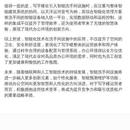
值得一提的是，写字楼在引入智能洗手间设施时，应注重与整体智
能建筑系统的协同。以天洋运河壹号为例，其综合智能化管理方案
将洗手间的智能设备纳入统一平台，实现数据联动和远程控制。这
样的集成不仅提升了管理效率，还为使用者带来了无缝的智慧体
验，展现了现代办公环境的创新方向。
综上所述，智能化技术在洗手间设施中的应用，不仅提升了空间的
卫生、安全和舒适度，更强化了写字楼整体的运营效率和用户体
验。通过科学合理的设备配置与管理系统，办公环境得以全方位优
化，满足了现代企业对高品质办公环境的需求，同时也为员工创造
了更加健康和愉悦的工作氛围。
未来，随着物联网和人工智能技术的持续发展，智能洗手间设施将
进一步融入更多创新元素，如个性化服务、智能预测维护等功能，
推动办公空间向更加智慧和人性化的方向演进。对于写字楼运营者
而言，积极拥抱这些技术变革，将成为提升竞争力和吸引优质租户
的重要战略举措。