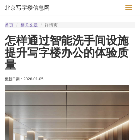
北京写字楼信息网
切
换
导
首页
相关文章
详情页
航
怎样通过智能洗手间设施
提升写字楼办公的体验质
量
更新日期：
2026-01-05