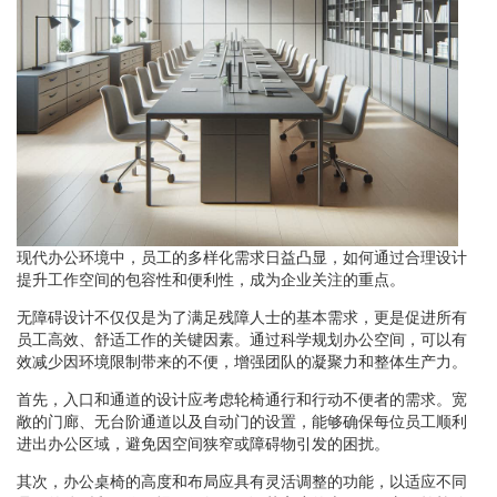
现代办公环境中，员工的多样化需求日益凸显，如何通过合理设计
提升工作空间的包容性和便利性，成为企业关注的重点。
无障碍设计不仅仅是为了满足残障人士的基本需求，更是促进所有
员工高效、舒适工作的关键因素。通过科学规划办公空间，可以有
效减少因环境限制带来的不便，增强团队的凝聚力和整体生产力。
首先，入口和通道的设计应考虑轮椅通行和行动不便者的需求。宽
敞的门廊、无台阶通道以及自动门的设置，能够确保每位员工顺利
进出办公区域，避免因空间狭窄或障碍物引发的困扰。
其次，办公桌椅的高度和布局应具有灵活调整的功能，以适应不同