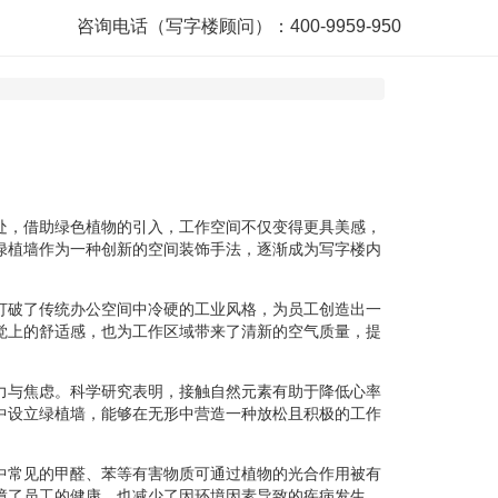
咨询电话（写字楼顾问）：400-9959-950
处，借助绿色植物的引入，工作空间不仅变得更具美感，
绿植墙作为一种创新的空间装饰手法，逐渐成为写字楼内
打破了传统办公空间中冷硬的工业风格，为员工创造出一
觉上的舒适感，也为工作区域带来了清新的空气质量，提
力与焦虑。科学研究表明，接触自然元素有助于降低心率
中设立绿植墙，能够在无形中营造一种放松且积极的工作
中常见的甲醛、苯等有害物质可通过植物的光合作用被有
障了员工的健康，也减少了因环境因素导致的疾病发生