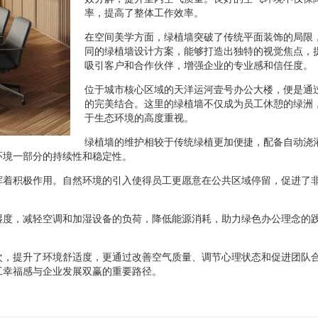
率，提高了整体工作效率。
在空间美学方面，绿植墙突破了传统平面装饰的局限
同的绿植墙设计方案，能够打造出独特的视觉焦点，
吸引客户和合作伙伴，增强企业的专业感和信任度。
位于城市核心区域的天洋运河壹号办公大楼，便是通
的完美结合。这里的绿植墙不仅成为员工休憩的绿洲
于生态环境的高度重视。
绿植墙的维护相较于传统绿植更加便捷，配备自动浇
环境一部分的持续性和稳定性。
挥着积极作用。自然环境的引入使得员工更愿意在公共区域停留，促进了
湿度，减轻空调和加湿设备的负荷，降低能源消耗，助力绿色办公理念的
次，提升了环境舒适度，更通过改善空气质量、调节心理状态和促进团队
工幸福感与企业发展双赢的重要路径。