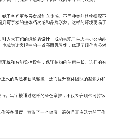
，赋予空间更多层次感和立体感。不同种类的植物搭配不
提升写字楼的整体档次感和品牌形象。这样的环境更易于
过引入大面积的绿植墙设计，成功实现了生态与办公功能
，也成为访客眼中的一道亮丽风景线，体现了现代办公对
灌系统和智能监控设备，保证植物的健康生长。这样的智
非正式的沟通和创意碰撞，进而提升整体团队的凝聚力和
践行。写字楼通过这样的绿色举措，不仅符合现代可持续
合作等多维度，营造了一个健康、高效且富有活力的工作