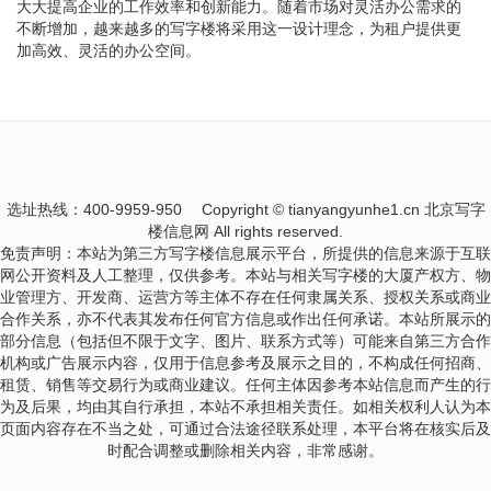
大大提高企业的工作效率和创新能力。随着市场对灵活办公需求的
不断增加，越来越多的写字楼将采用这一设计理念，为租户提供更
加高效、灵活的办公空间。
选址热线：400-9959-950
Copyright © tianyangyunhe1.cn 北京写字
楼信息网 All rights reserved.
免责声明：本站为第三方写字楼信息展示平台，所提供的信息来源于互联
网公开资料及人工整理，仅供参考。本站与相关写字楼的大厦产权方、物
业管理方、开发商、运营方等主体不存在任何隶属关系、授权关系或商业
合作关系，亦不代表其发布任何官方信息或作出任何承诺。本站所展示的
部分信息（包括但不限于文字、图片、联系方式等）可能来自第三方合作
机构或广告展示内容，仅用于信息参考及展示之目的，不构成任何招商、
租赁、销售等交易行为或商业建议。任何主体因参考本站信息而产生的行
为及后果，均由其自行承担，本站不承担相关责任。如相关权利人认为本
页面内容存在不当之处，可通过合法途径联系处理，本平台将在核实后及
时配合调整或删除相关内容，非常感谢。