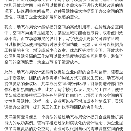
墙和开放式空间，租户可以根据自身需求在不进行大规模改造的情
况下，快速调整空间布局。这种灵活性极大地提高了办公空间的适
应性，满足了企业快速扩展和收缩的需求。
其次，动态布局设计能够提升空间的高效利用率。在传统办公空间
中，空间布局通常是固定的，某些区域可能会被浪费，或者使用效
率不高。而在动态布局的设计下，写字楼提供更多的可调节区域，
可以根据实际使用需求随时改变空间功能。例如，企业可以根据员
工数量的变化，增设或减少会议室、休息区等功能空间。开放式办
公区和灵活分隔的工作站可以最大限度地提高空间利用率，避免了
空间的空闲浪费，为企业节省了运营成本。
此外，动态布局设计还能有效促进企业内部的合作与创新。随着企
业不断发展，团队的协作需求和沟通方式可能发生变化。动态布局
提供灵活的会议区、共享办公空间和协作区域，能够促进跨部门协
作和创新氛围的形成。比如，写字楼可以设计灵活的工作区，使得
团队成员能够根据工作任务的需要自由组合，增强了办公空间的互
动性和灵活性。这样一来，企业可以在不增加成本的情况下，灵活
调整办公空间，提升员工的工作效率和团队的协作能力。
天洋运河壹号便是一个典型的通过动态布局设计提升企业灵活扩展
能力的成功案例。该写字楼通过采用模块化的设计理念，为企业提
供了高度灵活的办公空间。企业可以根据自己的需求调整空间的使