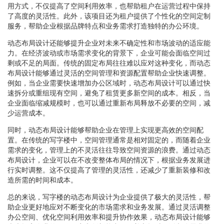
用方式，不仅提高了空间利用效率，也帮助租户在运营过程中保持
了高度的灵活性。此外，该项目还为租户提供了个性化的空间定制
服务，帮助企业根据品牌特点和业务需求打造独特的办公环境。
动态布局设计还能够提升企业对未来不确定性和市场波动的适应能
力。在经济波动或市场需求变化的背景下，企业可能会面临空间过
剩或不足的局面。传统的固定布局往往难以应对这种变化，而动态
布局设计能够通过灵活的空间管理和资源配置帮助企业快速调整。
例如，当企业需要快速增加办公区域时，动态布局设计可以通过快
速拆分或重组现有空间，避免了租赁更多新空间的成本。相反，当
企业面临缩减规模时，也可以通过重新布局释放不必要的空间，减
少运营成本。
同时，动态布局设计能够帮助企业在管理上实现更高效的空间配
置。在传统的写字楼中，空间管理通常是相对固定的，而随着企业
需求的变化，管理上的不灵活往往导致空间资源的浪费。通过动态
布局设计，企业可以在不改变整体布局的情况下，根据业务发展进
行实时调整。这不仅提高了管理的灵活性，还减少了重新装修和改
造所需的时间和成本。
总的来说，写字楼的动态布局设计为企业提供了极大的灵活性，帮
助企业更好地应对不断变化的市场需求和业务发展。通过灵活调整
办公空间、优化空间利用效率和提升协作效果，动态布局设计能够