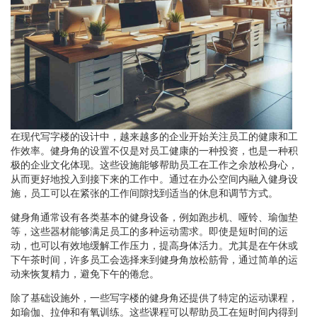
在现代写字楼的设计中，越来越多的企业开始关注员工的健康和工
作效率。健身角的设置不仅是对员工健康的一种投资，也是一种积
极的企业文化体现。这些设施能够帮助员工在工作之余放松身心，
从而更好地投入到接下来的工作中。通过在办公空间内融入健身设
施，员工可以在紧张的工作间隙找到适当的休息和调节方式。
健身角通常设有各类基本的健身设备，例如跑步机、哑铃、瑜伽垫
等，这些器材能够满足员工的多种运动需求。即使是短时间的运
动，也可以有效地缓解工作压力，提高身体活力。尤其是在午休或
下午茶时间，许多员工会选择来到健身角放松筋骨，通过简单的运
动来恢复精力，避免下午的倦怠。
除了基础设施外，一些写字楼的健身角还提供了特定的运动课程，
如瑜伽、拉伸和有氧训练。这些课程可以帮助员工在短时间内得到