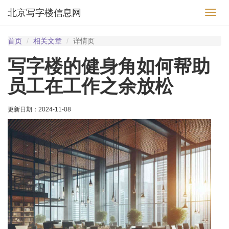
北京写字楼信息网
切
换
导
首页
相关文章
详情页
航
写字楼的健身角如何帮助
员工在工作之余放松
更新日期：
2024-11-08