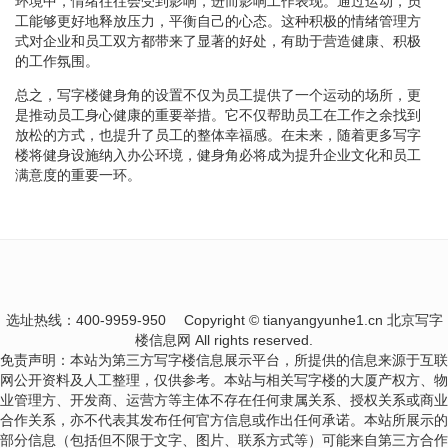
环境中，情绪往往会受到影响，进而影响工作表现。通过运动，员
工能够更好地释放压力，平衡自己的心态。这种积极的情绪管理方
式对企业和员工双方都带来了显著的好处，有助于营造健康、积极
的工作氛围。
总之，写字楼健身角的设置不仅为员工提供了一个运动的场所，更
是推动员工身心健康的重要举措。它不仅帮助员工在工作之余找到
放松的方式，也提升了员工的整体幸福感。在未来，随着更多写字
楼将健身设施纳入办公环境，健身角必将成为提升企业文化和员工
满意度的重要一环。
选址热线：400-9959-950
Copyright © tianyangyunhe1.cn 北京写字
楼信息网 All rights reserved.
免责声明：本站为第三方写字楼信息展示平台，所提供的信息来源于互联
网公开资料及人工整理，仅供参考。本站与相关写字楼的大厦产权方、物
业管理方、开发商、运营方等主体不存在任何隶属关系、授权关系或商业
合作关系，亦不代表其发布任何官方信息或作出任何承诺。本站所展示的
部分信息（包括但不限于文字、图片、联系方式等）可能来自第三方合作